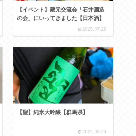
【イベント】蔵元交流会「石井酒造
の会」にいってきました【日本酒】
2025.07.28
【聖】純米大吟醸【群馬県】
2024.08.24