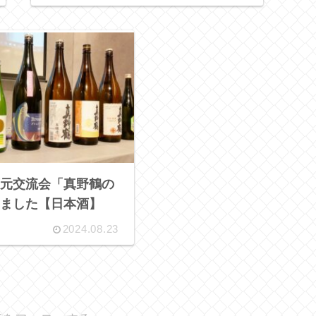
元交流会「真野鶴の
ました【日本酒】
2024.08.23