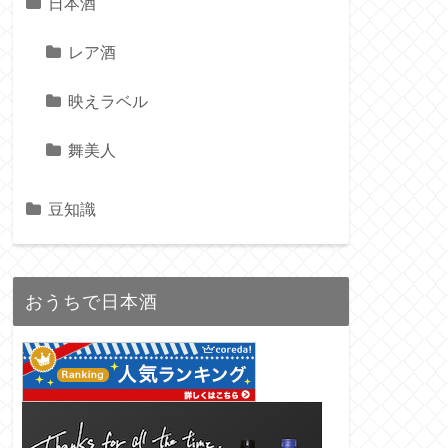
日本酒
レア酒
映えラベル
舞美人
豆知識
おうちで日本酒