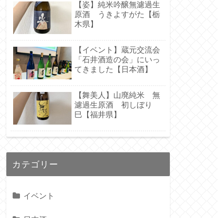
【姿】純米吟醸無濾過生
原酒 うきよすがた【栃
木県】
【イベント】蔵元交流会
「石井酒造の会」にいっ
てきました【日本酒】
【舞美人】山廃純米 無
濾過生原酒 初しぼり
巳【福井県】
カテゴリー
イベント