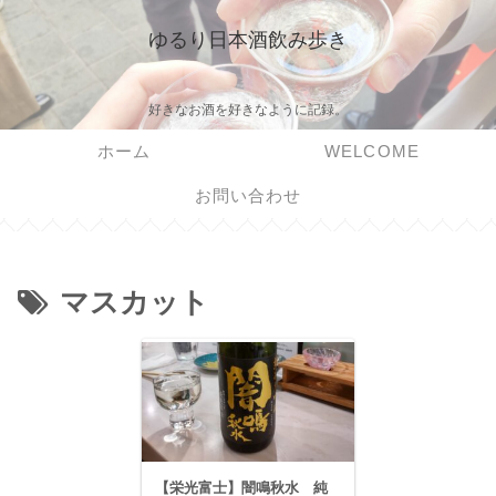
ゆるり日本酒飲み歩き
好きなお酒を好きなように記録。
ホーム
WELCOME
お問い合わせ
マスカット
【栄光富士】闇鳴秋水 純