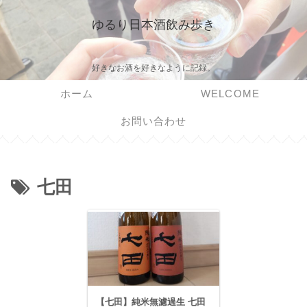
ゆるり日本酒飲み歩き
好きなお酒を好きなように記録。
ホーム
WELCOME
お問い合わせ
七田
【七田】純米無濾過生 七田