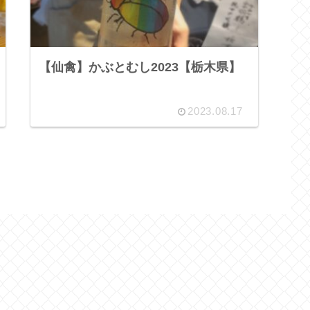
【仙禽】かぶとむし2023【栃木県】
2023.08.17