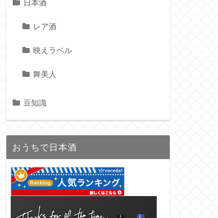
日本酒
レア酒
映えラベル
舞美人
豆知識
おうちで日本酒