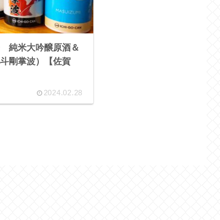
 純米大吟醸原酒＆
斗剛掌波）【佐賀
2024.02.28