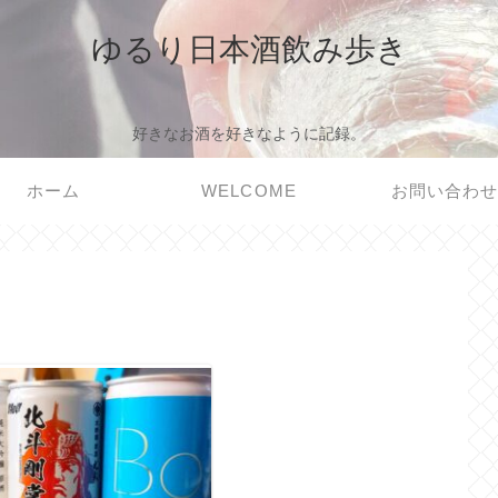
ゆるり日本酒飲み歩き
好きなお酒を好きなように記録。
ホーム
WELCOME
お問い合わ