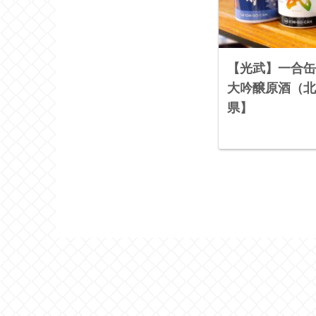
【光武】一合缶
大吟醸原酒（北
県】