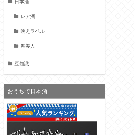
日本酒
レア酒
映えラベル
舞美人
豆知識
おうちで日本酒