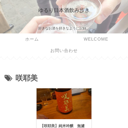
ゆるり日本酒飲み歩き
好きなお酒を好きなように記録。
ホーム
WELCOME
お問い合わせ
咲耶美
【咲耶美】純米吟醸 無濾