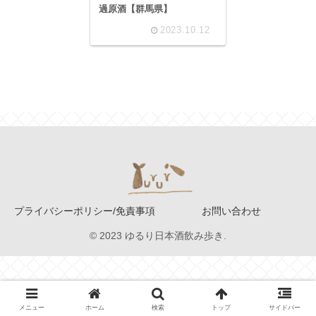
過原酒【群馬県】
2023.10.12
プライバシーポリシー/免責事項
お問い合わせ
© 2023 ゆるり日本酒飲み歩き.
メニュー
ホーム
検索
トップ
サイドバー