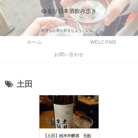
ゆるり日本酒飲み歩き
好きなお酒を好きなように記録。
ホーム
WELCOME
お問い合わせ
土田
【土田】純米吟醸酒 生酛