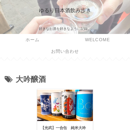
ゆるり日本酒飲み歩き
好きなお酒を好きなように記録。
ホーム
WELCOME
お問い合わせ
大吟醸酒
【光武】一合缶 純米大吟