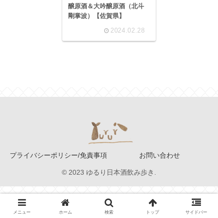
醸原酒＆大吟醸原酒（北斗
剛掌波）【佐賀県】
2024.02.28
プライバシーポリシー/免責事項
お問い合わせ
© 2023 ゆるり日本酒飲み歩き.
メニュー
ホーム
検索
トップ
サイドバー