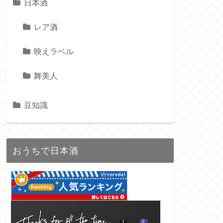
日本酒
レア酒
映えラベル
舞美人
豆知識
おうちで日本酒