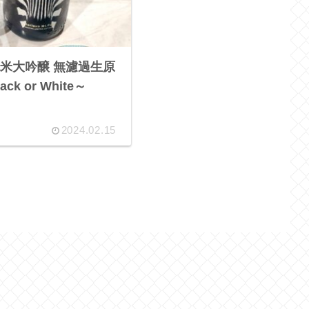
米大吟醸 無濾過生原
ck or White～
】
2024.02.15