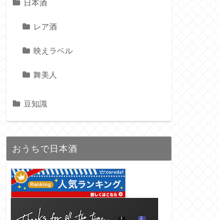
日本酒
レア酒
映えラベル
舞美人
豆知識
おうちで日本酒