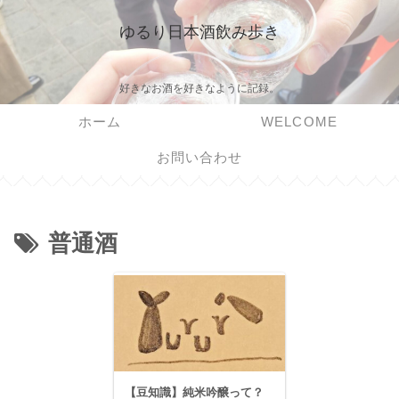
ゆるり日本酒飲み歩き
好きなお酒を好きなように記録。
ホーム
WELCOME
お問い合わせ
普通酒
【豆知識】純米吟醸って？