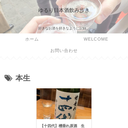
ゆるり日本酒飲み歩き
好きなお酒を好きなように記録。
ホーム
WELCOME
お問い合わせ
本生
【十四代】槽垂れ原酒 生