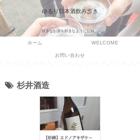
ゆるり日本酒飲み歩き
好きなお酒を好きなように記録。
ホーム
WELCOME
お問い合わせ
杉井酒造
【杉錦】エドノアキザケ～