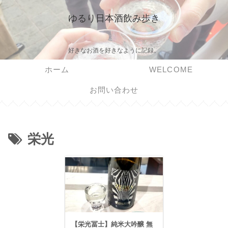
ゆるり日本酒飲み歩き
好きなお酒を好きなように記録。
ホーム
WELCOME
お問い合わせ
栄光
【栄光冨士】純米大吟醸 無