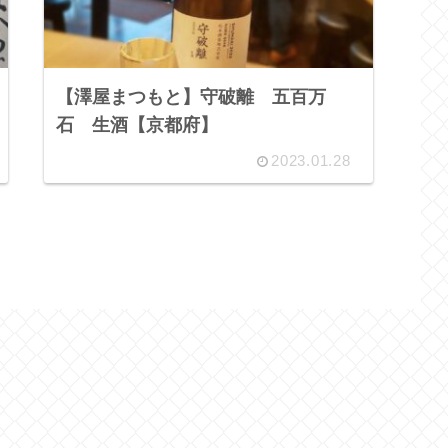
【澤屋まつもと】守破離 五百万
石 生酒【京都府】
2023.01.28