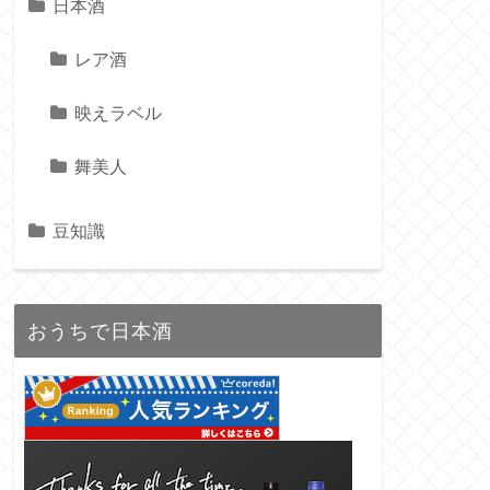
日本酒
レア酒
映えラベル
舞美人
豆知識
おうちで日本酒