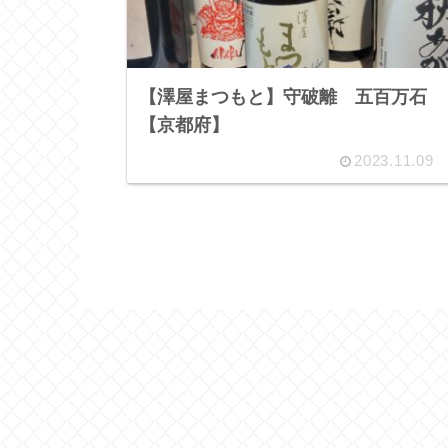
【澤屋まつもと】守破離 五百万石
【京都府】
2023.11.09