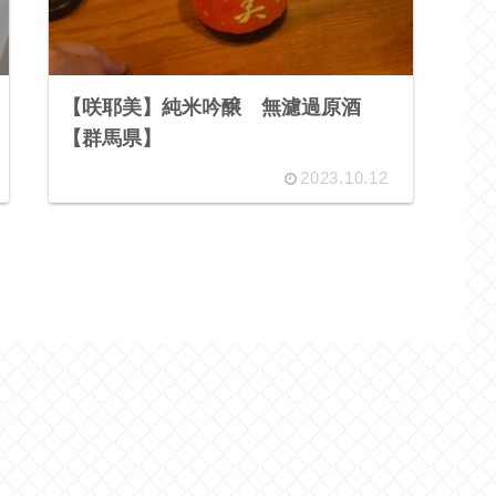
【咲耶美】純米吟醸 無濾過原酒
【群馬県】
2023.10.12