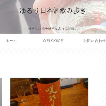
ゆるり日本酒飲み歩き
好きなお酒を好きなように記録。
ホーム
WELCOME
お問い合わ