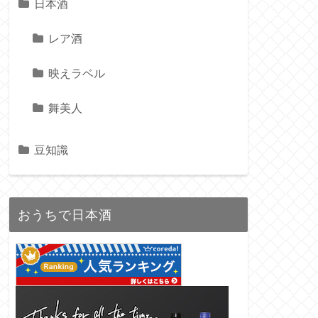
日本酒
レア酒
映えラベル
舞美人
豆知識
おうちで日本酒