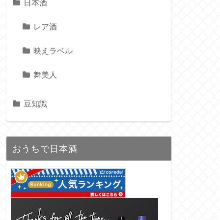
日本酒
レア酒
映えラベル
舞美人
豆知識
おうちで日本酒