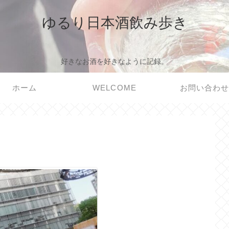
ゆるり日本酒飲み歩き
好きなお酒を好きなように記録。
ホーム
WELCOME
お問い合わ