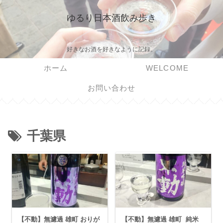
ゆるり日本酒飲み歩き
好きなお酒を好きなように記録。
ホーム
WELCOME
お問い合わせ
千葉県
【不動】無濾過 雄町 おりが
【不動】無濾過 雄町 純米