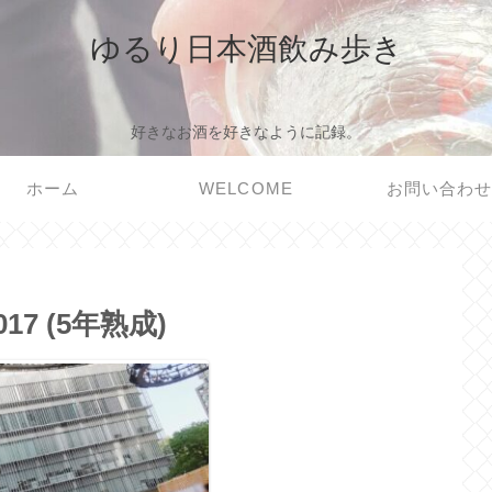
ゆるり日本酒飲み歩き
好きなお酒を好きなように記録。
ホーム
WELCOME
お問い合わ
017 (5年熟成)