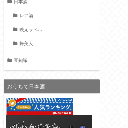
日本酒
レア酒
映えラベル
舞美人
豆知識
おうちで日本酒