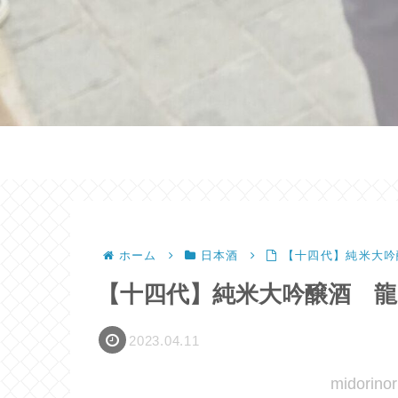
ホーム
日本酒
【十四代】純米大吟
【十四代】純米大吟醸酒 
2023.04.11
midori