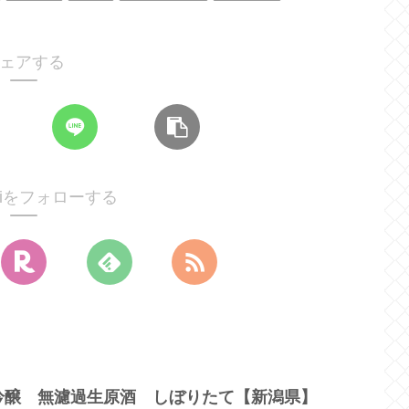
ェアする
noriをフォローする
吟醸 無濾過生原酒 しぼりたて【新潟県】