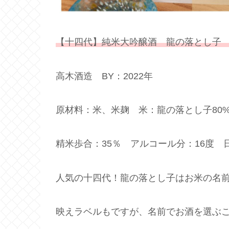
【十四代】純米大吟醸酒 龍の落とし子
高木酒造 BY：2022年
原材料：米、米麹 米：龍の落とし子80%
精米歩合：35％ アルコール分：16度 
人気の十四代！龍の落とし子はお米の名
映えラベルもですが、名前でお酒を選ぶ