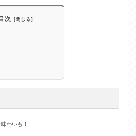
目次
な味わいも！