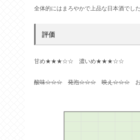
全体的にはまろやかで上品な日本酒でした
評価
甘め★★★☆☆ 濃いめ★★★☆☆
酸味☆☆☆
発泡☆☆☆
映え☆☆☆
お