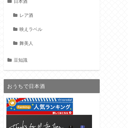
日本酒
レア酒
映えラベル
舞美人
豆知識
おうちで日本酒