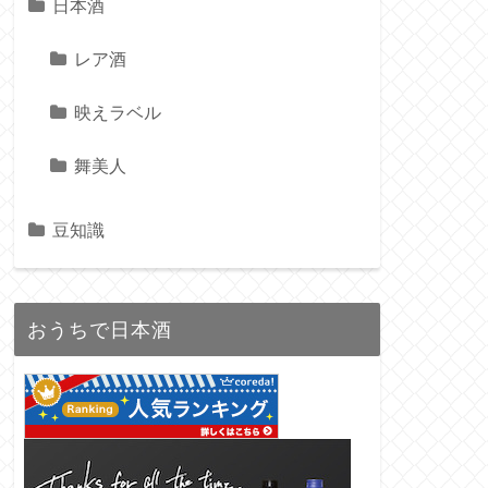
日本酒
レア酒
映えラベル
舞美人
豆知識
おうちで日本酒