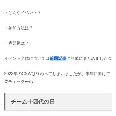
・どんなイベント？
・参加方法は？
・雰囲気は？
イベント全体については
前回記事
に簡単にまとめました☺
2023年のCSWは終わってしまいましたが、来年に向けて
要チェック👀🍶
チーム十四代の日