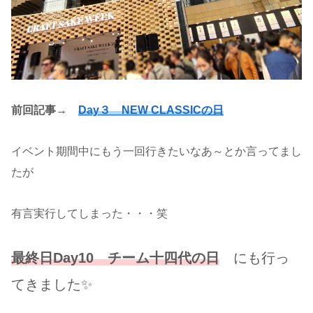
前回記事→
Day３ NEW CLASSICの日
イベント期間中にもう一回行きたいなあ～とか言ってまし
たが
有言実行してしまった・・・笑
最終日Day10 チーム十四代の日
にも行っ
てきました✨