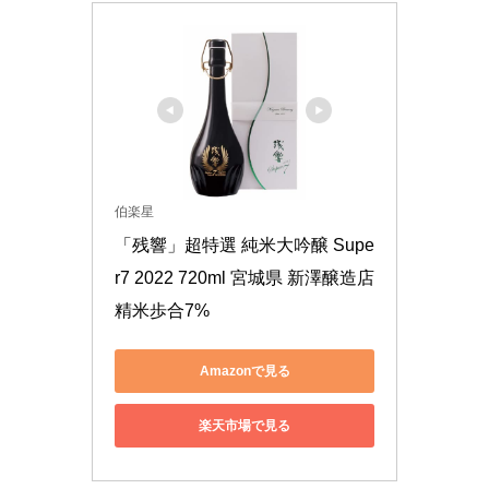
伯楽星
「残響」超特選 純米大吟醸 Supe
r7 2022 720ml 宮城県 新澤醸造店 
精米歩合7%
Amazonで見る
楽天市場で見る