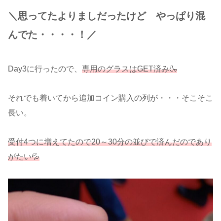
＼思ってたよりましだったけど やっぱり混
んでた・・・・！／
Day3に行ったので、
専用のグラスはGET済み🍶
それでも着いてから追加コイン購入の列が・・・そこそこ
長い。
受付4つに増えてたので20～30分の並びで済んだのであり
がたい💦