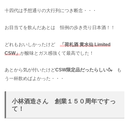
十四代は予想通りの大行列につき断念・・・
お目当てを飲んだあとは 恒例の歩き売り日本酒！！
どれもおいしかったけど
「荷札酒 黄水仙 Limited
CSW」
が酸味とガス感強くて最高でした！
あとから気が付いたけど
CSW限定品だったらしい🍶
も
う一杯飲めばよかった・・・
小林酒造さん 創業１５０周年ですっ
て！