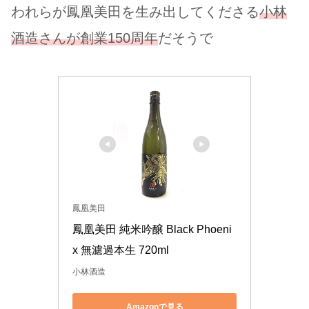
われらが鳳凰美田を生み出してくださる
小林
酒造さんが創業150周年
だそうで
鳳凰美田
鳳凰美田 純米吟醸 Black Phoeni
x 無濾過本生 720ml
小林酒造
Amazonで見る