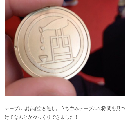
テーブルはほぼ空き無し。立ち呑みテーブルの隙間を見つ
けてなんとかゆっくりできました！