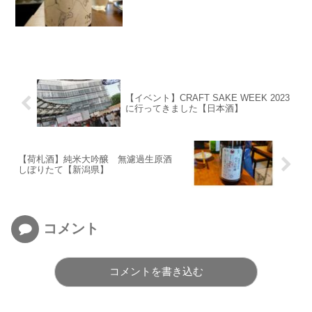
【イベント】CRAFT SAKE WEEK 2023
に行ってきました【日本酒】
【荷札酒】純米大吟醸 無濾過生原酒
しぼりたて【新潟県】
コメント
コメントを書き込む