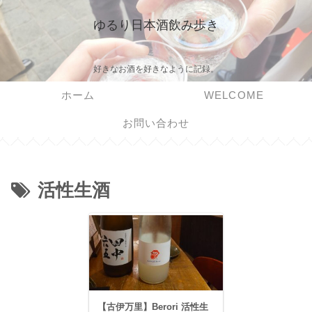
ゆるり日本酒飲み歩き
好きなお酒を好きなように記録。
ホーム
WELCOME
お問い合わせ
活性生酒
【古伊万里】Berori 活性生