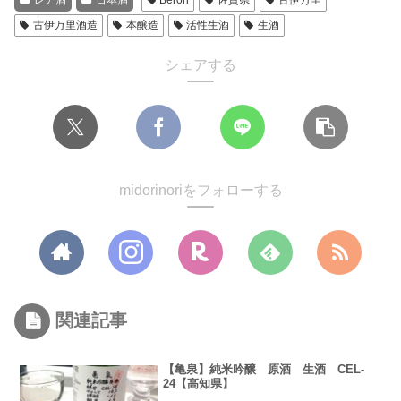
古伊万里酒造
本醸造
活性生酒
生酒
シェアする
midorinoriをフォローする
関連記事
【亀泉】純米吟醸 原酒 生酒 CEL-
24【高知県】