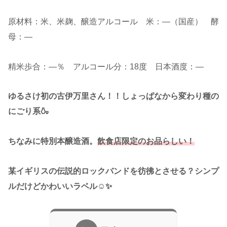
原材料：米、米麹、醸造アルコール 米：―（国産） 酵
母：―
精米歩合：―％ アルコール分：18度 日本酒度：―
ゆるさけ初の古伊万里さん！！しょっぱなから変わり種の
にごり系🍶
ちなみに特別本醸造酒。
飲食店限定のお品らしい！
某イギリスの伝説的ロックバンドを彷彿とさせる？シンプ
ルだけどかわいいラベル☺✨