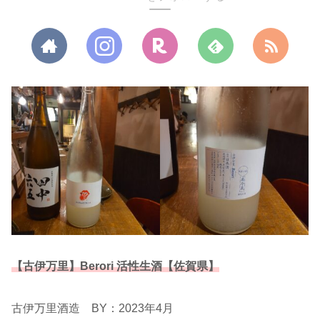
【古伊万里】Berori 活性生酒【佐賀県】
古伊万里酒造 BY：2023年4月