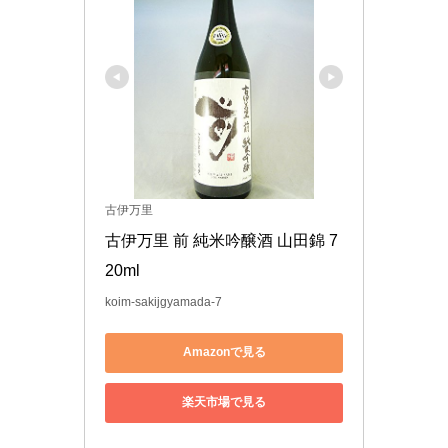
古伊万里
古伊万里 前 純米吟醸酒 山田錦 7
20ml
koim-sakijgyamada-7
Amazonで見る
楽天市場で見る