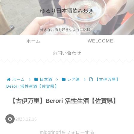
ゆるり日本酒飲み歩き
好きなお酒を好きなように記録。
ホーム
WELCOME
お問い合わせ
ホーム
日本酒
レア酒
【古伊万里】
Berori 活性生酒【佐賀県】
【古伊万里】Berori 活性生酒【佐賀県】
2023.12.16
midorinoriをフォローする