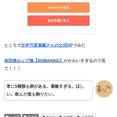
Amazonで見る
楽天市場で見る
ところで
古伊万里酒蔵さんの公式HP
でみた
有田焼カップ酒【NOMANNE】
がかわいすぎるので見
て！！！
常に5種類も柄がある。素敵すぎる。ほし
い。飲んだ後も飾りたい。
レア酒
日本酒
Berori
佐賀県
古伊万里