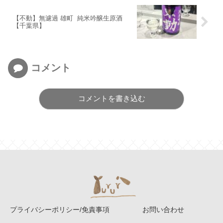
【不動】無濾過 雄町 純米吟醸生原酒
【千葉県】
コメント
コメントを書き込む
プライバシーポリシー/免責事項
お問い合わせ