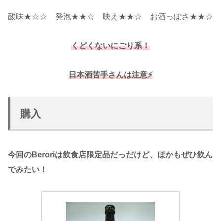
酸味★☆☆ 発泡★★☆ 映え★★☆ お酒っぽさ★★☆
くどくないにごり系！
日本酒苦手さんは注意⚡
購入
今回のBeroriは飲食店限定品だっだけど、ほかもぜひ飲ん
でみたい！