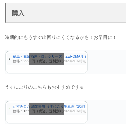
購入
時期的にもうすぐ出回りにくくなるかも！お早目に！
福島・花泉酒造・ロ万シリーズ ZEROMAN（ゼロマン） 純米吟醸 無濾過
価格：2990円（税込、送料別)
(2023/2/16時点)
スクロールできます
うすにごりのこちらもおすすめです☺
かすみロ万 純米吟醸 うすにごり生原酒 720ml ろまん
価格：1650円（税込、送料別)
(2023/2/16時点)
スクロールできます