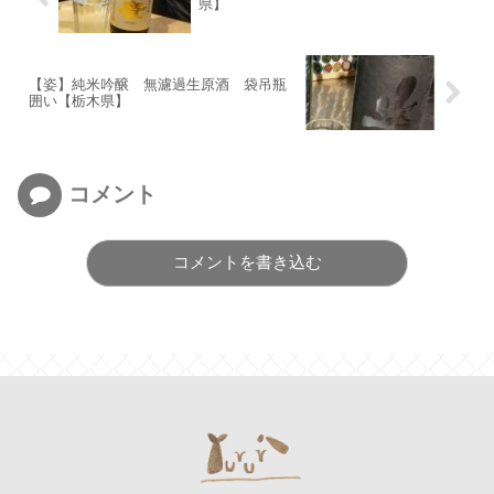
県】
【姿】純米吟醸 無濾過生原酒 袋吊瓶
囲い【栃木県】
コメント
コメントを書き込む