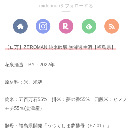
midorinoriをフォローする
【ロ万】ZEROMAN 純米吟醸 無濾過生酒【福島県】
花泉酒造 BY：2022年
原材料：米、米麹
麹米：五百万石55% 掛米：夢の香55% 四段米：ヒメノ
モチ55％(会津産）
酵母：福島県開発「うつくしま夢酵母（F7-01）」