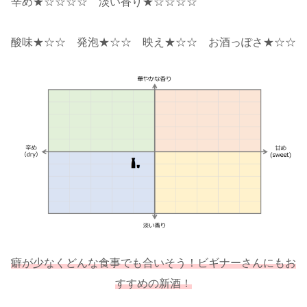
辛め★☆☆☆☆ 淡い香り★☆☆☆☆
酸味★☆☆ 発泡★☆☆ 映え★☆☆ お酒っぽさ★☆☆
癖が少なくどんな食事でも合いそう！
ビギナーさん
にもお
すすめの新酒！