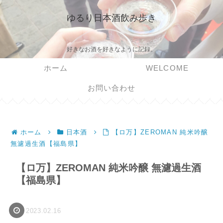
ゆるり日本酒飲み歩き
好きなお酒を好きなように記録。
ホーム
WELCOME
お問い合わせ
ホーム
日本酒
【ロ万】ZEROMAN 純米吟醸
無濾過生酒【福島県】
【ロ万】ZEROMAN 純米吟醸 無濾過生酒
【福島県】
2023.02.16