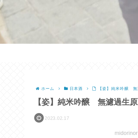
ホーム
日本酒
【姿】純米吟醸 無
【姿】純米吟醸 無濾過生原
2023.02.17
midori