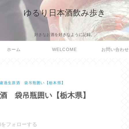
ゆるり日本酒飲み歩き
好きなお酒を好きなように記録。
ホーム
WELCOME
お問い合わ
濾過生原酒 袋吊瓶囲い【栃木県】
酒 袋吊瓶囲い【栃木県】
noriをフォローする