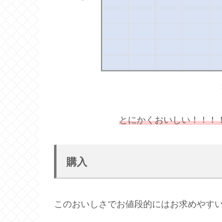
とにかくおいしい！！！
購入
このおいしさでお値段的にはお求めやす