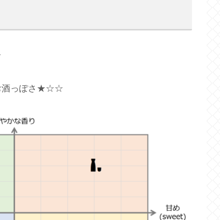
☆
お酒っぽさ★☆☆