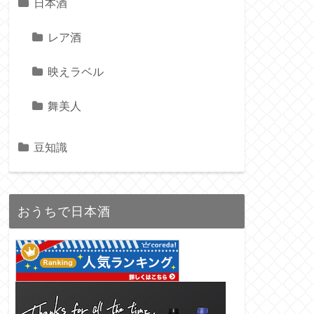
日本酒
レア酒
映えラベル
舞美人
豆知識
おうちで日本酒