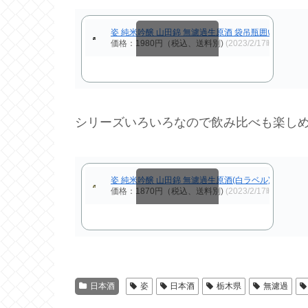
姿 純米吟醸 山田錦 無濾過生原酒 袋吊瓶囲い 720ml
価格：1980円（税込、送料別)
(2023/2/17時点)
スクロールできます
シリーズいろいろなので飲み比べも楽し
姿 純米吟醸 山田錦 無濾過生原酒(白ラベル) 720ml
価格：1870円（税込、送料別)
(2023/2/17時点)
スクロールできます
日本酒
姿
日本酒
栃木県
無濾過