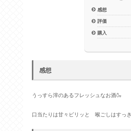
感想
評価
購入
感想
うっすら滓のあるフレッシュなお酒🍶
口当たりは甘々ピリッと 喉ごしはすっ