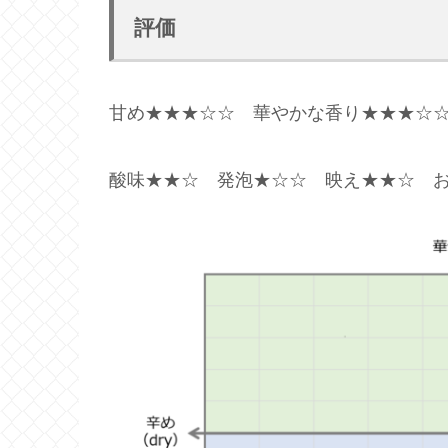
評価
甘め★★★☆☆ 華やかな香り★★★☆
酸味★★☆ 発泡★☆☆ 映え★★☆ 