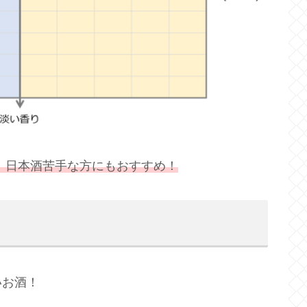
！日本酒苦手な方にもおすすめ！
いお酒！