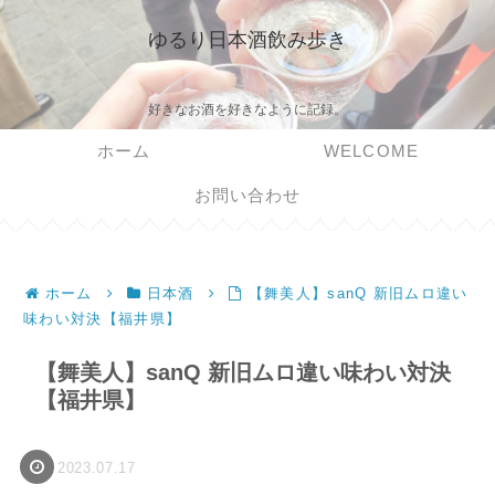
ゆるり日本酒飲み歩き
好きなお酒を好きなように記録。
ホーム
WELCOME
お問い合わせ
ホーム
日本酒
【舞美人】sanQ 新旧ムロ違い
味わい対決【福井県】
【舞美人】sanQ 新旧ムロ違い味わい対決
【福井県】
2023.07.17