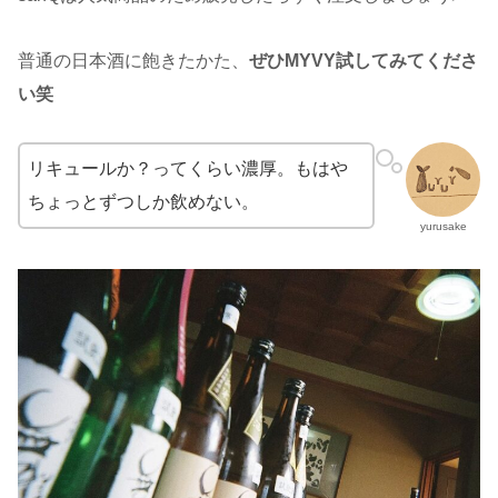
普通の日本酒に飽きたかた、
ぜひMYVY試してみてくださ
い笑
リキュールか？ってくらい濃厚。もはや
ちょっとずつしか飲めない。
yurusake