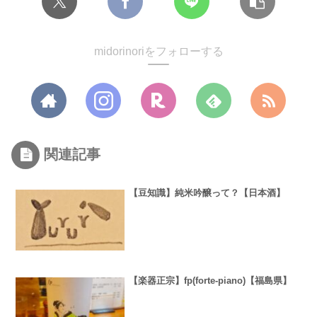
midorinoriをフォローする
関連記事
【豆知識】純米吟醸って？【日本酒】
【楽器正宗】fp(forte-piano)【福島県】