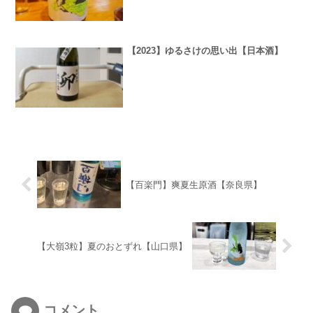
【2023】ゆるさけの思い出【日本酒】
【百楽門】爽夏生原酒【奈良県】
【大嶺3粒】夏のおとずれ【山口県】
コメント