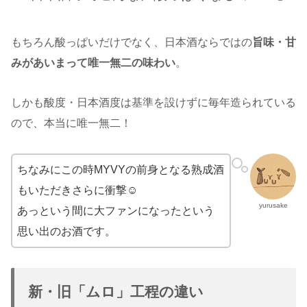
もちろん酸っぱいだけでなく、日本酒ならではの
旨味・甘
みがあいまって唯一無二の味わい
。
しかも酸度・日本酒度は基準を設けずに毎年造られている
ので、本当に唯一無二！
ちなみにこの時MYVYの前身となる熟成酒
もいただきさらに衝撃☺
yurusake
あっという間に大ファンになったという
思い出のお酒です。
新・旧「ムロ」工程の違い