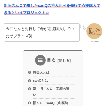
新旧のムロで醸したsanQの呑み比べを先行で応援購入で
きるというプロジェクト☺
今回なんと先行して母が応援購入してい
たサプライズ笑
yurusake
目次
舞美人とは
sanQとは
新・旧「ムロ」工程の違
い
旧ムロ sanQ（山廃純