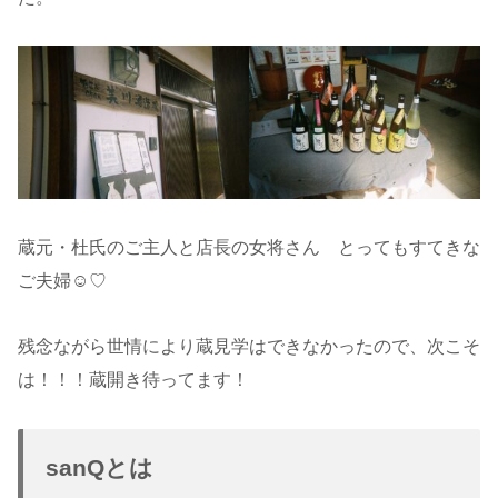
蔵元・杜氏のご主人と店長の女将さん とってもすてきな
ご夫婦☺♡
残念ながら世情により蔵見学はできなかったので、次こそ
は！！！蔵開き待ってます！
sanQとは