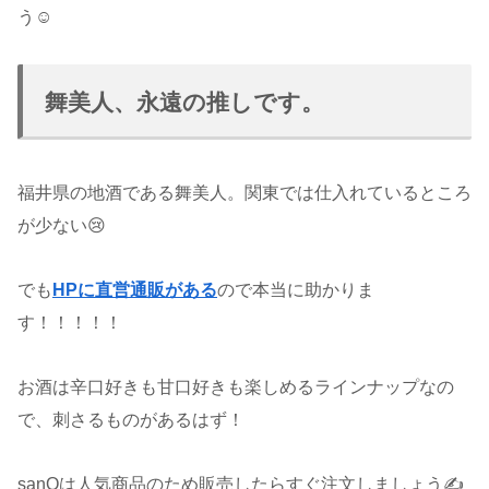
う☺
舞美人、永遠の推しです。
福井県の地酒である舞美人。関東では仕入れているところ
が少ない😢
でも
HPに直営通販がある
ので本当に助かりま
す！！！！！
お酒は辛口好きも甘口好きも楽しめるラインナップなの
で、刺さるものがあるはず！
sanQは人気商品のため販売したらすぐ注文しましょう✍