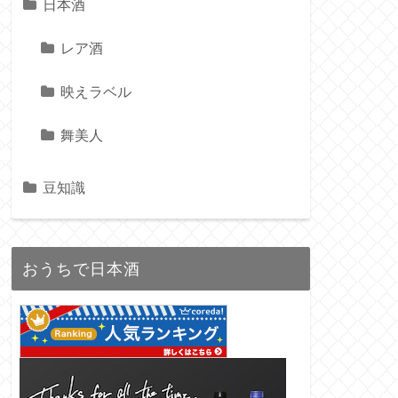
日本酒
レア酒
映えラベル
舞美人
豆知識
おうちで日本酒