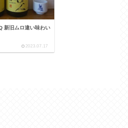
nQ 新旧ムロ違い味わい
2023.07.17