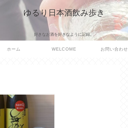
ゆるり日本酒飲み歩き
好きなお酒を好きなように記録。
ホーム
WELCOME
お問い合わ