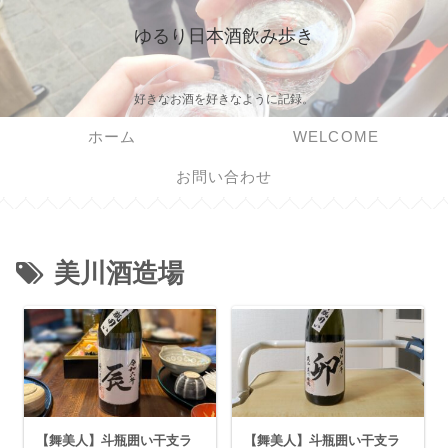
ゆるり日本酒飲み歩き
好きなお酒を好きなように記録。
ホーム
WELCOME
お問い合わせ
美川酒造場
【舞美人】斗瓶囲い干支ラ
【舞美人】斗瓶囲い干支ラ