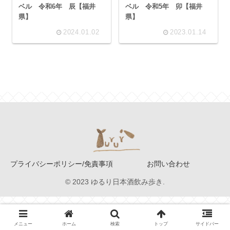
ベル 令和6年 辰【福井
ベル 令和5年 卯【福井
県】
県】
2024.01.02
2023.01.14
プライバシーポリシー/免責事項
お問い合わせ
© 2023 ゆるり日本酒飲み歩き.
メニュー
ホーム
検索
トップ
サイドバー