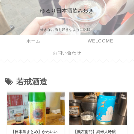
ゆるり日本酒飲み歩き
好きなお酒を好きなように記録。
ホーム
WELCOME
お問い合わせ
若戒酒造
【日本酒まとめ】かわいい
【義左衛門】純米大吟醸