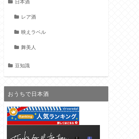
日本酒
レア酒
映えラベル
舞美人
豆知識
おうちで日本酒