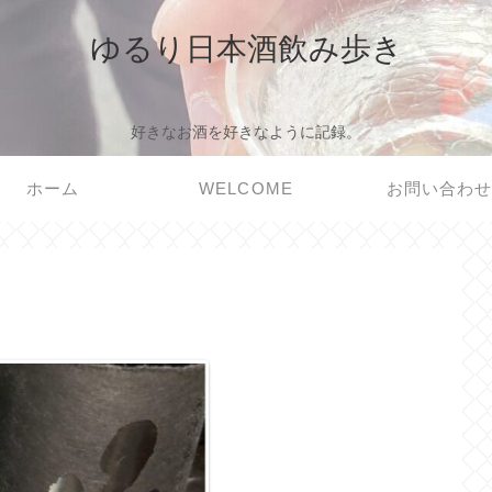
ゆるり日本酒飲み歩き
好きなお酒を好きなように記録。
ホーム
WELCOME
お問い合わ