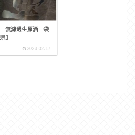
 無濾過生原酒 袋
県】
2023.02.17