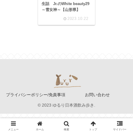
生詰 Jr.のWhite beauty29
～雪女神～【山形県】
2023.10.22
プライバシーポリシー/免責事項
お問い合わせ
© 2023 ゆるり日本酒飲み歩き.
メニュー
ホーム
検索
トップ
サイドバー