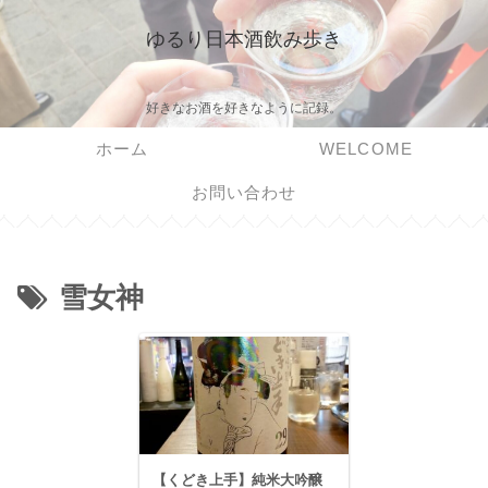
ゆるり日本酒飲み歩き
好きなお酒を好きなように記録。
ホーム
WELCOME
お問い合わせ
雪女神
【くどき上手】純米大吟醸