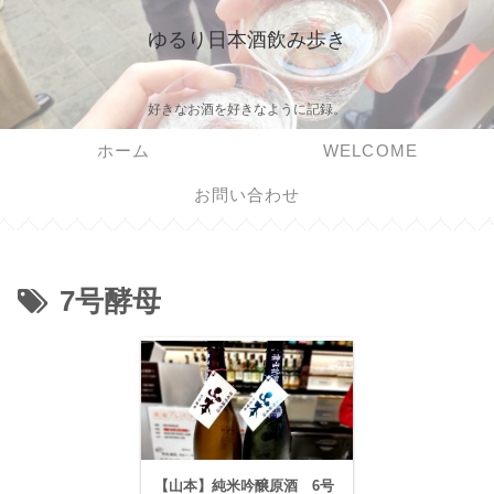
ゆるり日本酒飲み歩き
好きなお酒を好きなように記録。
ホーム
WELCOME
お問い合わせ
7号酵母
【山本】純米吟醸原酒 6号