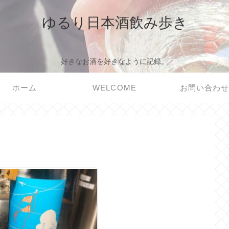
ゆるり日本酒飲み歩き
好きなお酒を好きなように記録。
ホーム
WELCOME
お問い合わ