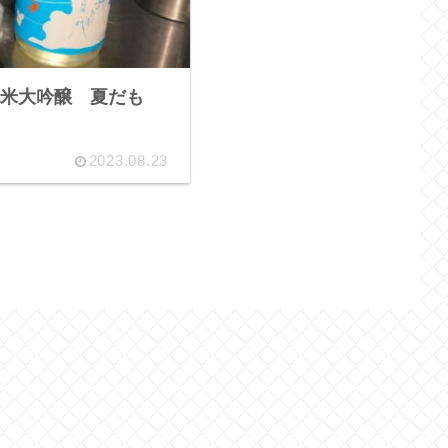
米大吟醸 夏だも
2023.08.23