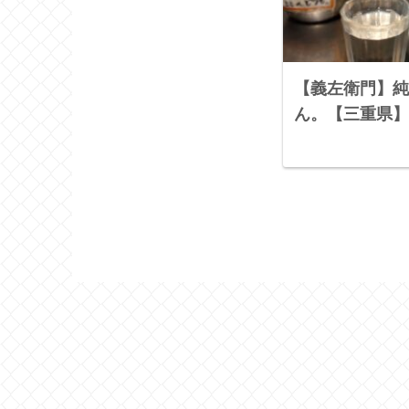
【義左衛門】純
ん。【三重県】