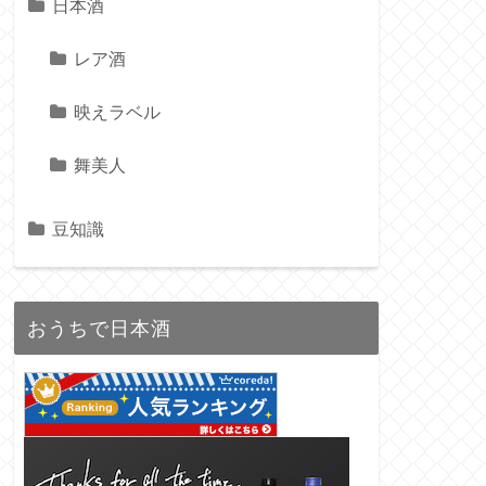
日本酒
レア酒
映えラベル
舞美人
豆知識
おうちで日本酒