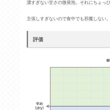
濃すぎない甘さの微発泡。それにちょっ
主張しすぎないので食中でも邪魔しない
評価