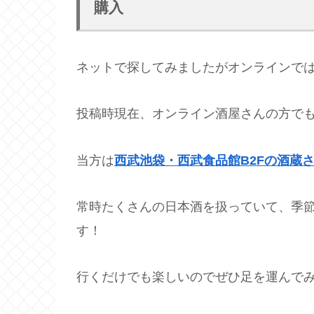
購入
ネットで探してみましたがオンラインでは
投稿時現在、オンライン酒屋さんの方で
当方は
西武池袋・西武食品館B2Fの酒蔵
常時たくさんの日本酒を扱っていて、季
す！
行くだけでも楽しいのでぜひ足を運んで