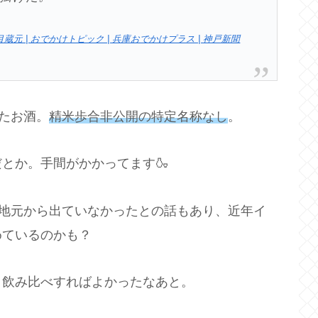
 | おでかけトピック | 兵庫おでかけプラス | 神戸新聞
したお酒。
精米歩合非公開の特定名称なし
。
とか。手間がかかってます🍶
年地元から出ていなかったとの話もあり、近年イ
めているのかも？
、飲み比べすればよかったなあと。