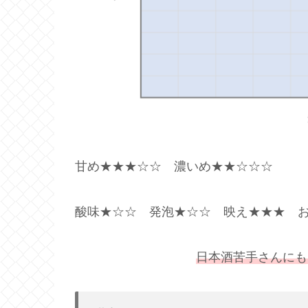
甘め★★★☆☆ 濃いめ★★☆☆☆
酸味★☆☆ 発泡★☆☆ 映え★★★ 
日本酒苦手さんにも