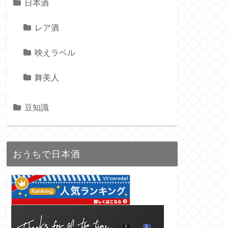
日本酒
レア酒
映えラベル
舞美人
豆知識
おうちで日本酒