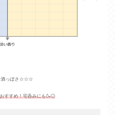
お酒っぽさ☆☆☆
おすすめ！宅呑みにも🍶◎