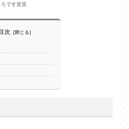
ころです笑笑
目次