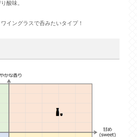
ぴり酸味。
。ワイングラスで呑みたいタイプ！