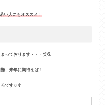
若い人にもオススメ！
まっております・・・笑💦
困難、来年に期待をば！
ころです☺
🎐