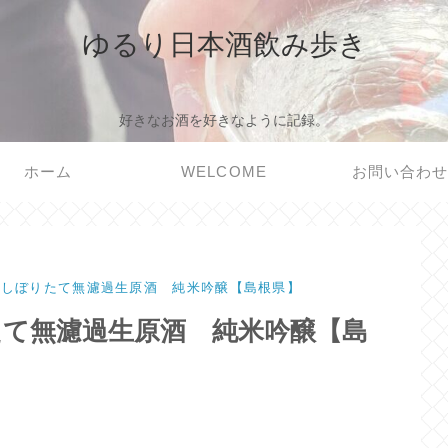
ゆるり日本酒飲み歩き
好きなお酒を好きなように記録。
ホーム
WELCOME
お問い合わ
ｰしぼりたて無濾過生原酒 純米吟醸【島根県】
たて無濾過生原酒 純米吟醸【島