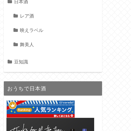
日本酒
レア酒
映えラベル
舞美人
豆知識
おうちで日本酒