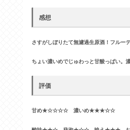
感想
さすがしぼりたて無濾過生原酒！フルー
ちょい濃いめでじゅわっと甘酸っぱい。
評価
甘め★☆☆☆☆ 濃いめ★★★☆☆
酸味★★☆ 発泡★☆☆ 映え★★★ 