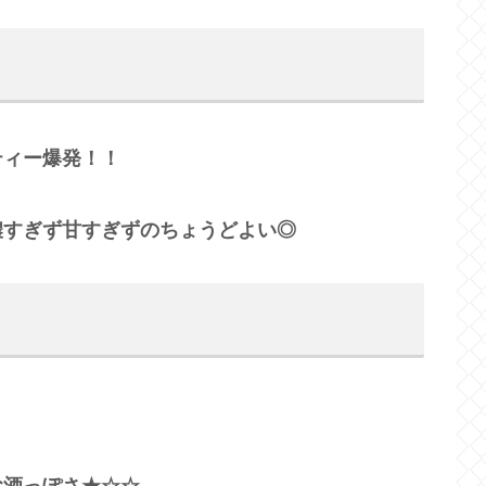
ティー爆発！！
濃すぎず甘すぎずのちょうどよい◎
お酒っぽさ★☆☆