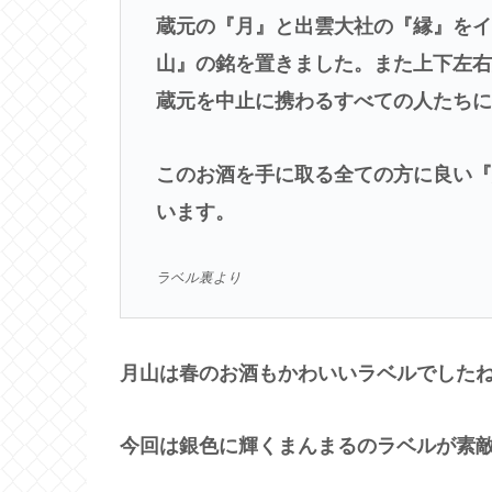
蔵元の『月』と出雲大社の『縁』を
山』の銘を置きました。また上下左
蔵元を中止に携わるすべての人たち
このお酒を手に取る全ての方に良い
います。
ラベル裏より
月山は春のお酒もかわいいラベルでしたね
今回は銀色に輝くまんまるのラベルが素