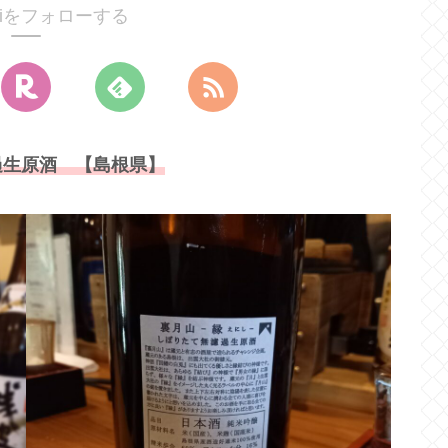
noriをフォローする
過生原酒 【島根県】