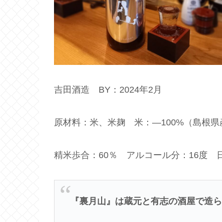
吉田酒造 BY：2024年2月
原材料：米、米麹 米：―100%（島根
精米歩合：60％ アルコール分：16度 
『裏月山』は蔵元と有志の酒屋で造