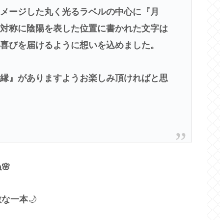
イメージした丸く光るラベルの中心に『月
右対称に陰陽を表した位置に書かれた文字は
に喜びを届けるように想いを込めました。
『縁』がありますようお楽しみ頂ければと思
🌸
敵な一本
🌙