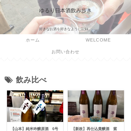
ゆるり日本酒飲み歩き
好きなお酒を好きなように記録。
ホーム
WELCOME
お問い合わせ
飲み比べ
【山本】純米吟醸原酒 6号
【新政】再仕込貴醸酒 紫